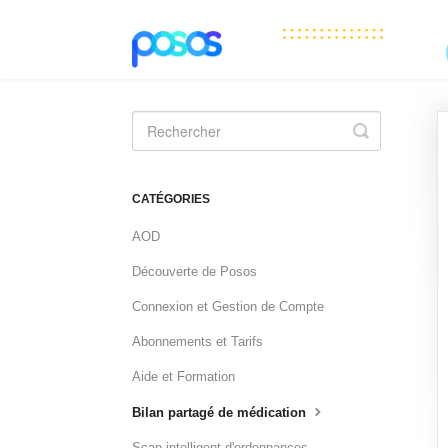
Toggle
Search
CATÉGORIES
AOD
Découverte de Posos
Connexion et Gestion de Compte
Abonnements et Tarifs
Aide et Formation
Bilan partagé de médication
Scan intelligent d'ordonnances