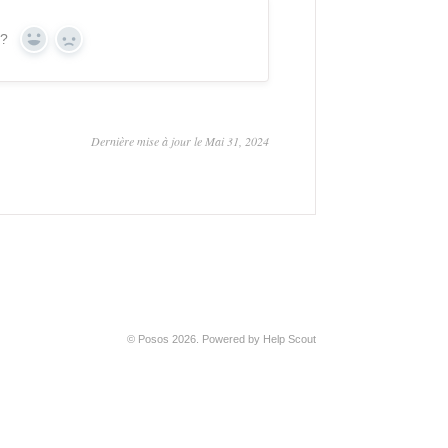
 ?
Yes
No
Dernière mise à jour le Mai 31, 2024
©
Posos
2026.
Powered by
Help Scout