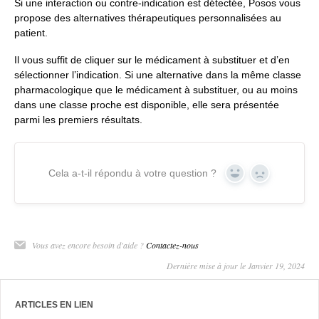
Si une interaction ou contre-indication est détectée, Posos vous
propose des alternatives thérapeutiques personnalisées au
patient.
Il vous suffit de cliquer sur le médicament à substituer et d’en
sélectionner l’indication. Si une alternative dans la même classe
pharmacologique que le médicament à substituer, ou au moins
dans une classe proche est disponible, elle sera présentée
parmi les premiers résultats.
Cela a-t-il répondu à votre question ?
Yes
No
Vous avez encore besoin d'aide ?
Contactez-nous
Dernière mise à jour le Janvier 19, 2024
ARTICLES EN LIEN