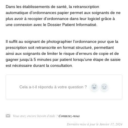
Dans les établissements de santé, la retranscription
automatique d’ordonnances papier permet aux soignants de ne
plus avoir à recopier d’ordonnance dans leur logiciel grâce à
une connexion avec le Dossier Patient Informatisé.
Il suffit au soignant de photographier l’ordonnance pour que la
prescription soit retranscrite en format structuré, permettant
ainsi aux soignants de limiter le risque d’erreurs de copie et de
gagner jusqu’à 5 minutes par patient lorsqu'une étape de saisie
est nécéssaire durant la consultation.
Cela a-t-il répondu à votre question ?
Yes
No
Vous avez encore besoin d'aide ?
Contactez-nous
Dernière mise à jour le Janvier 17, 2024